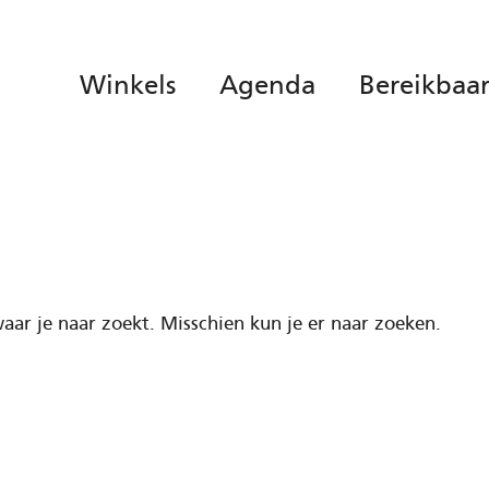
Winkels
Agenda
Bereikbaa
aar je naar zoekt. Misschien kun je er naar zoeken.