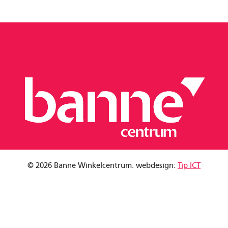
© 2026 Banne Winkelcentrum. webdesign:
Tip ICT